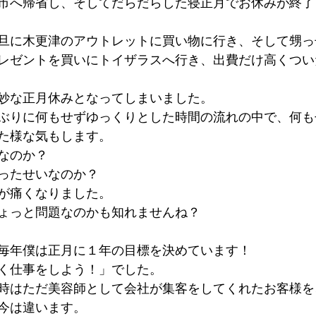
市へ帰省し、そしてだらだらした寝正月でお休みが終了
旦に木更津のアウトレットに買い物に行き、そして甥っ
レゼントを買いにトイザラスへ行き、出費だけ高くつい
妙な正月休みとなってしまいました。
ぶりに何もせずゆっくりとした時間の流れの中で、何も
た様な気もします。
なのか？
ったせいなのか？
が痛くなりました。
ょっと問題なのかも知れませんね？
毎年僕は正月に１年の目標を決めています！
く仕事をしよう！」でした。
時はただ美容師として会社が集客をしてくれたお客様を
今は違います。