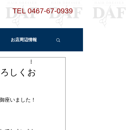
TEL ​
0467-67-0939
お店周辺情報
ント
新メニュー
よろしくお
う御座いました！