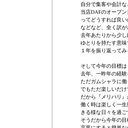
自分で集客や会計な
当店DAFのオープ
ってどうすれば良い
などなど、全く訳が
去年あたりから少し
ゆとりを持たす意味
１年を振り返ってみ
そして今年の目標は
去年、一昨年の経験
ただガムシャラに働
でもただ楽しいだけ
だから『メリハリ』
働く時は楽しく一生
きる様な日々を過ご
そうだから今年の目
言葉にすると簡単な