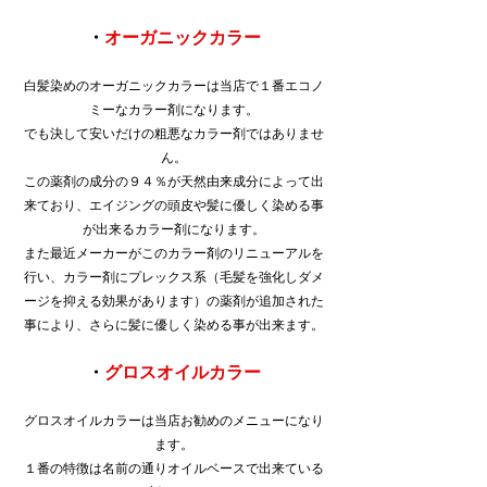
・
オーガニックカラー
白髪染めのオーガニックカラーは当店で１番エコノ
ミーなカラー剤になります。
でも決して安いだけの粗悪なカラー剤ではありませ
ん。
この薬剤の成分の９４％が天然由来成分によって出
来ており、エイジングの頭皮や髪に優しく染める事
が出来るカラー剤になります。
また最近メーカーがこのカラー剤のリニューアルを
行い、カラー剤にプレックス系（毛髪を強化しダメ
ージを抑える効果があります）の薬剤が追加された
事により、さらに髪に優しく染める事が出来ます。
・
グロスオイルカラー
グロスオイルカラーは当店お勧めのメニューになり
ます。
１番の特徴は名前の通りオイルベースで出来ている