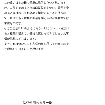
この違いはまた後で簡単に説明したいと思います
が、白髪を染めるときは白髪染めを使い、黒髪を染
めるときはおしゃれ染めを施術するときに使うの
で、最低でも２種類の薬剤を揃えるのが美容室では
常識なのです。
そこに当店DAFのようにカラー剤にグレードを設け
ると種類が増えて、価格も変わってきてしまいお客
様が混乱してしまいます。
でもこれは僕なりにお客様の事を思っての事なので
ご理解して頂きたいと思います。
DAF使用のカラー剤