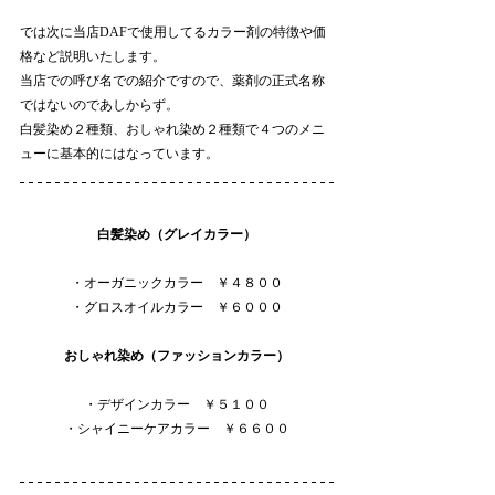
では次に当店DAFで使用してるカラー剤の特徴や価
格など説明いたします。
当店での呼び名での紹介ですので、薬剤の正式名称
ではないのであしからず。
白髪染め２種類、おしゃれ染め２種類で４つのメニ
ューに基本的にはなっています。
白髪染め（グレイカラー）
・オーガニックカラー　￥４８００
・グロスオイルカラー　￥６０００
おしゃれ染め（ファッションカラー）
・デザインカラー　￥５１００
・シャイニーケアカラー　￥６６００