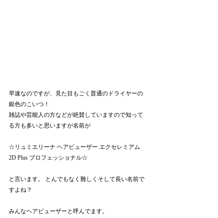
早速なのですが、見た目もごく普通のドライヤーの
銀色のこいつ！
雑誌や芸能人の方などが絶賛していますので知って
る方も多いと思いますが名前が
☆リュミエリーナ ヘアビューザー エクセレミアム 
2D Plus プロフェッショナル☆
と言います。 とんでもなく難しくそして長い名前で
すよね？
みんなヘアビューザーと呼んでます。