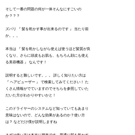
そして一番の問題の何が一体そんなにすごいの
か？？？
ズバリ 『 髪を乾かす事が出来るのです 』 当たり前
か。。。
本当は 『 髪を乾かしながら使えば使うほど髪質が良
くなり、さらに頭皮もお肌も、もちろん顔にも使え
る美容機器 』 なんです！
説明すると難しいです。。。 詳しく知りたい方は 
『 ヘアビューザー 』 で検索してみてください！ た
くさん情報がでていますのでそちらを参照していた
だいた方がわかりやすいかと！
このドライヤーのシステムなど知っていてもあまり
意味はないので、どんな効果があるのか？使い方
は？ などだけ僕が説明しますね