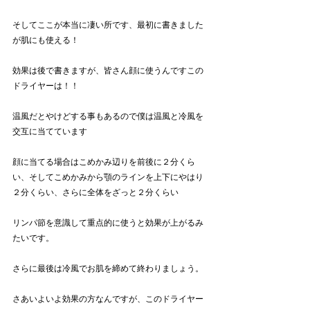
そしてここが本当に凄い所です、最初に書きました
が肌にも使える！
効果は後で書きますが、皆さん顔に使うんですこの
ドライヤーは！！
温風だとやけどする事もあるので僕は温風と冷風を
交互に当てています
顔に当てる場合はこめかみ辺りを前後に２分くら
い、そしてこめかみから顎のラインを上下にやはり
２分くらい、さらに全体をざっと２分くらい
リンパ節を意識して重点的に使うと効果が上がるみ
たいです。
さらに最後は冷風でお肌を締めて終わりましょう。
さあいよいよ効果の方なんですが、このドライヤー