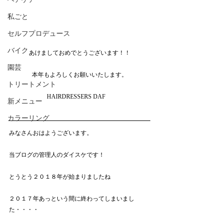
私ごと
セルフプロデュース
バイク
あけましておめでとうございます！！
園芸
本年もよろしくお願いいたします。
トリートメント
HAIRDRESSERS DAF 　
新メニュー
カラーリング
みなさんおはようございます。
当ブログの管理人のダイスケです！
とうとう２０１８年が始まりましたね
２０１７年あっという間に終わってしまいまし
た・・・・