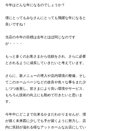
今年はどんな年になるのでしょうか？
僕にとってもみなさんにとっても飛躍な年になると
良いですね！
当店の今年の目標は去年とほぼ同じなのです
が・・・・
もっと多くのお客さまから信頼をされ、さらに必要
とされるように成長していきたいと考えています。
さらに、新メニューの導入や店内環境の整備、そし
てこのホームページなどの改良や色々な事をまた少
しづつ改善し、皆さまにより良い環境やサービス、
もちろん技術の向上にも勤めて行きたいと思いま
す。
今年中にどこまで出来るかまだわかりませんが、僕
が描く未来図に少しでも手が届くように努力し、店
内に笑顔が溢れる様なアットホームなお店にしてい