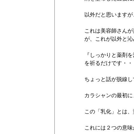
以外だと思いますが
これは美容師さんが
が、これが以外と沁
『しっかりと薬剤を
を祈るだけです・・
ちょっと話が脱線し
カラシャンの最初に
この「乳化」とは、
これには２つの意味