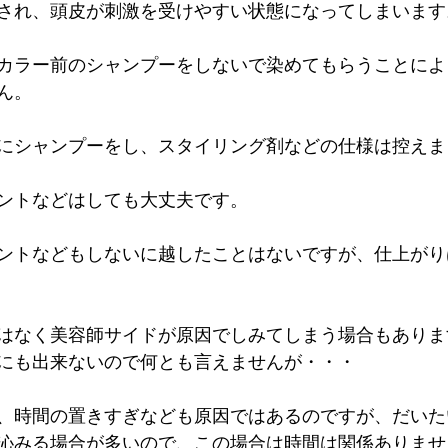
され、頭皮が刺激を受けやすい状態になってしまいます
カラー前のシャンプーをしないで染めてもらうことによ
ん。
にシャンプーをし、スタイリング剤などの仕様は控えま
ントなどはしても大丈夫です。
ントなどもしないに越したことはないですが、仕上がり
はなく美容師サイドが原因でしみてしまう場合もありま
にも出来ないので何とも言えませんが・・・
、時間の置きすぎなども原因ではあるのですが、だいた
沁みる場合が多いので、この場合は時間は関係ありませ