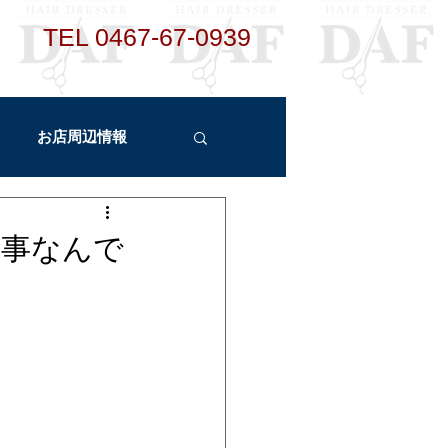
TEL ​
0467-67-0939
お店周辺情報
ント
新メニュー
大事なんで