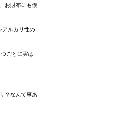
、お財布にも優
をアルカリ性の
経つごとに実は
サ？なんて事あ