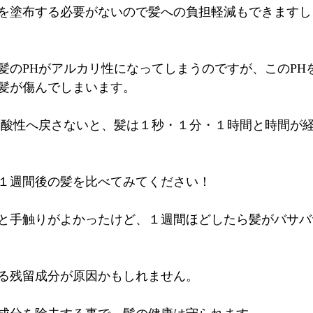
を塗布する必要がないので髪への負担軽減もできますし
髪のPHがアルカリ性になってしまうのですが、このPH
髪が傷んでしまいます。
弱酸性へ戻さないと、髪は１秒・１分・１時間と時間が
１週間後の髪を比べてみてください！
と手触りがよかったけど、１週間ほどしたら髪がバサバ
る残留成分が原因かもしれません。