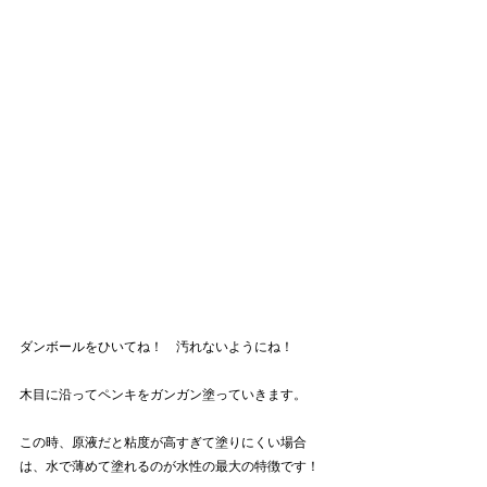
ダンボールをひいてね！　汚れないようにね！
木目に沿ってペンキをガンガン塗っていきます。
この時、原液だと粘度が高すぎて塗りにくい場合
は、水で薄めて塗れるのが水性の最大の特徴です！