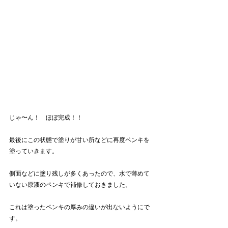
じゃ〜ん！　ほぼ完成！！
最後にこの状態で塗りが甘い所などに再度ペンキを
塗っていきます。
側面などに塗り残しが多くあったので、水で薄めて
いない原液のペンキで補修しておきました。
これは塗ったペンキの厚みの違いが出ないようにで
す。