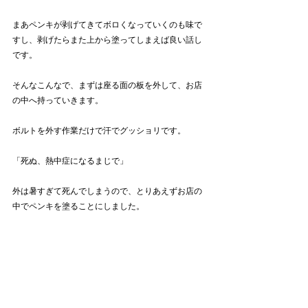
まあペンキが剥げてきてボロくなっていくのも味で
すし、剥げたらまた上から塗ってしまえば良い話し
です。
そんなこんなで、まずは座る面の板を外して、お店
の中へ持っていきます。
ボルトを外す作業だけで汗でグッショリです。
「死ぬ、熱中症になるまじで」
外は暑すぎて死んでしまうので、とりあえずお店の
中でペンキを塗ることにしました。