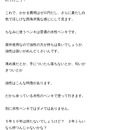
れで行こう！
これで、かかる費用はゼロ円だし、さらに夏だし白
色で涼しげな西海岸風な感じにして見ます。
ちなみに使うペンキは普通の水性ペンキです。
屋外使用なので油性の方が持ちは良いでしょうが、
油性は扱いがめんどくさいんです。
薄め液だとか、手についたら落ちないとか、匂いが
きついとか
油性はこんな特徴があります。
だから余っている水性のペンキで塗って行きます。
別に水性ペンキではダメではありません。
５年１０年は持たないでしょうけど？　２年くらい
なら持つんじゃないかな？