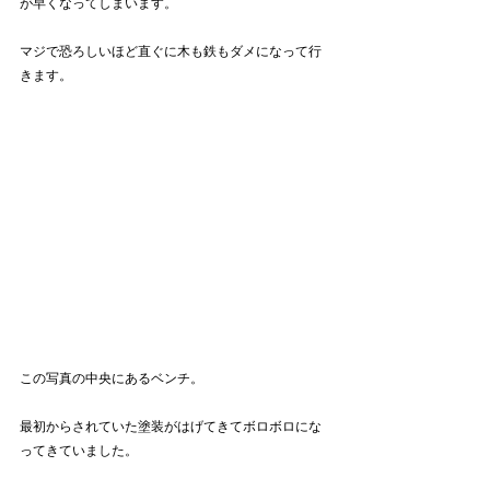
が早くなってしまいます。
マジで恐ろしいほど直ぐに木も鉄もダメになって行
きます。
この写真の中央にあるベンチ。
最初からされていた塗装がはげてきてボロボロにな
ってきていました。