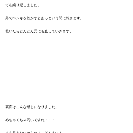
てを繰り返しました。
外でペンキを乾かすとあっという間に乾きます。
乾いたらどんどん元にも直していきます。
裏面はこんな感じになりました。
めちゃくちゃ汚いですね・・・