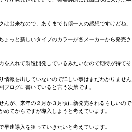
クは出来なので、あくまでも僕一人の感想ですけどね。
ちょっと新しいタイプのカラーが各メーカーから発売さ
力を入れて製造開発しているみたいなので期待が持てそ
り情報を出していないので詳しい事はまだわかりません
回ブログに書いていると言う次第です。
せんが、来年の２月か３月頃に新発売されるらしいので
かめてからですが導入しようと考えています。
で早速導入を狙っていきたいと考えています。