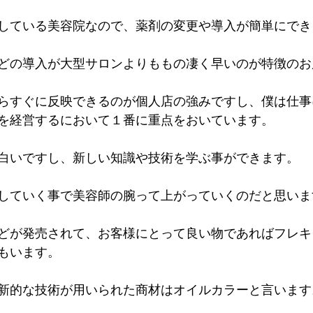
している美容院なので、薬剤の変更や導入が簡単にでき
どの導入が大型サロンよりももの凄く早いのが特徴のお
らすぐに反映できるのが個人店の強みですし、僕は仕事
を経営するにおいて１番に重点をおいています。
白いですし、新しい知識や技術を学ぶ事ができます。
していく事で美容師の腕って上がっていくのだと思いま
どが発売されて、お客様にとって良い物であればフレキ
もいます。
新的な技術が用いられた商材はオイルカラーと言います