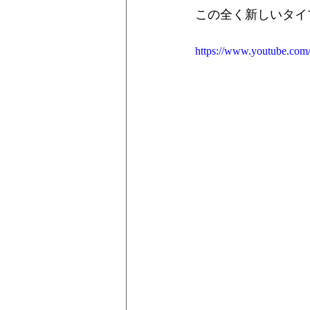
この全く新しいタイ
https://www.youtube.c