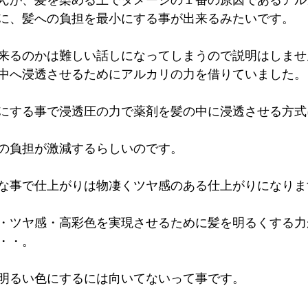
んが、髪を染める上でダメージの１番の原因であるアル
に、髪への負担を最小にする事が出来るみたいです。
来るのかは難しい話しになってしまうので説明はしませ
中へ浸透させるためにアルカリの力を借りていました。
にする事で浸透圧の力で薬剤を髪の中に浸透させる方式
の負担が激減するらしいのです。
な事で仕上がりは物凄くツヤ感のある仕上がりになりま
・ツヤ感・高彩色を実現させるために髪を明るくする力
・・。
明るい色にするには向いてないって事です。