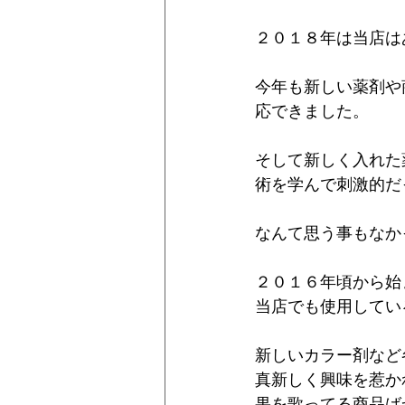
２０１８年は当店は
今年も新しい薬剤や
応できました。
そして新しく入れた
術を学んで刺激的だ
なんて思う事もなか
２０１６年頃から始
当店でも使用してい
新しいカラー剤など
真新しく興味を惹か
果を歌ってる商品ば