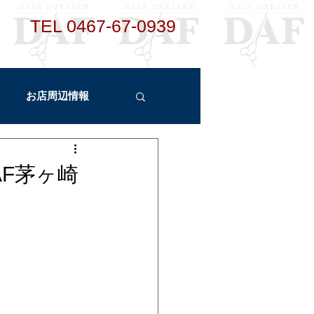
TEL ​
0467-67-0939
お店周辺情報
ント
新メニュー
F茅ヶ崎