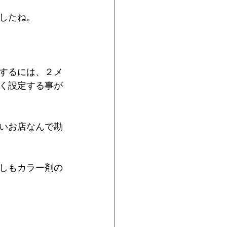
したね。
現するには、２メ
く設定する事が
いお店なんで勘
しもカラー剤の