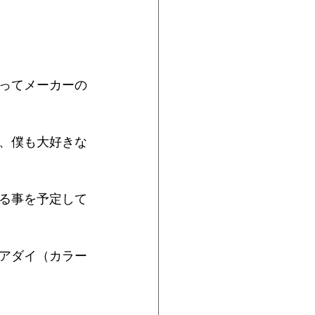
ってメーカーの
、僕も大好きな
れる事を予定して
アダイ（カラー