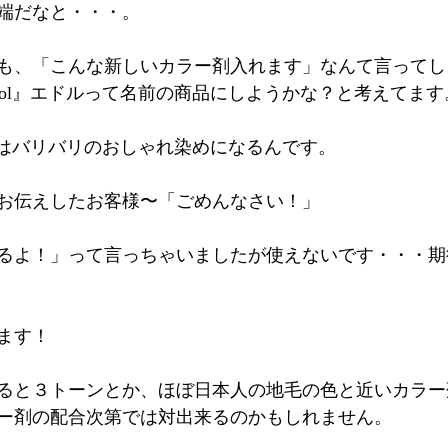
端だなと・・・。
も、「こんな新しいカラー剤入れます」なんて言ってし
dol』エドルって名前の商品にしようかな？と考えてます
l』はバリバリのおしゃれ染めになるんです。
お伝えしたお客様〜「ごめんなさい！」
るよ！」って言っちゃいましたが使えないです・・・期
ます！
ると３トーンとか、ほぼ日本人の地毛の色と近いカラー
ー剤の配合次第では対出来るのかもしれません。