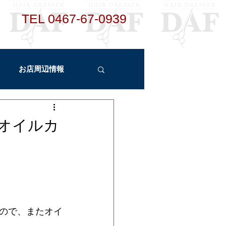
TEL ​
0467-67-0939
お店周辺情報
ント
新メニュー
のオイルカ
ので、またオイ