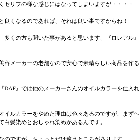
くセリフの様な感じにはなってしまいますが・・・・
と良くなるのであれば、それは良い事ですからね！
、多くの方も聞いた事があると思います、『ロレアル』
美容メーカーの老舗なので安心で素晴らしい商品を作る
『DAF』では他のメーカーさんのオイルカラーを仕入
オイルカラーをやめた理由は色々あるのですが、まずヘ
て白髪染めとおしゃれ染めがあるんです。
なのですが、ちょっとだけ違うところがあります。